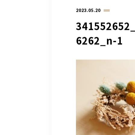
2023.05.20
341552652
6262_n-1