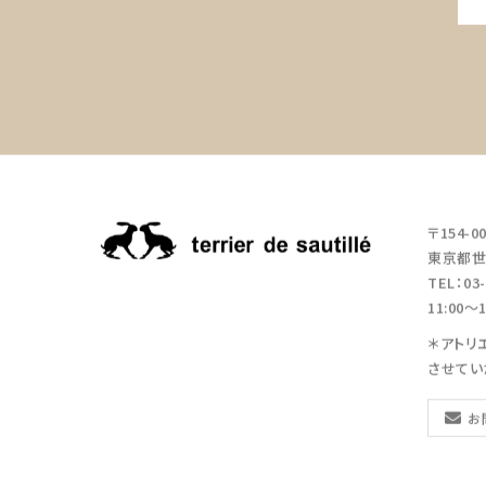
〒154-0
東京都世田
TEL：03-
11:00
＊アトリ
させてい
お