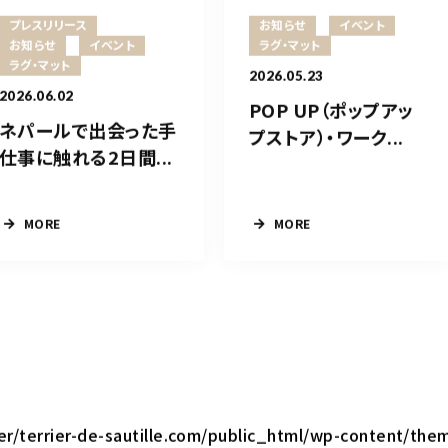
プレスリリース
お知らせ
イベント
お知らせ
イベント
ラグ・マット
ラグ・マット
2026.05.23
2026.06.02
POP UP（ポップアッ
ネパールで出会った手
プストア）・ワーク...
仕事に触れる2日間...
MORE
MORE
ler/terrier-de-sautille.com/public_html/wp-content/the