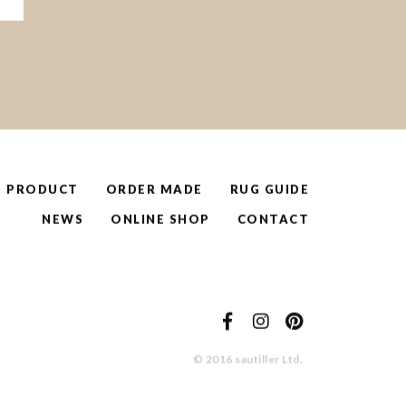
PRODUCT
ORDER MADE
RUG GUIDE
NEWS
ONLINE SHOP
CONTACT
© 2016 sautiller Ltd.