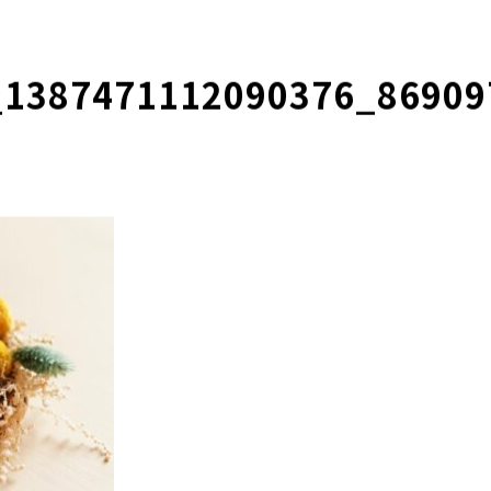
_1387471112090376_86909