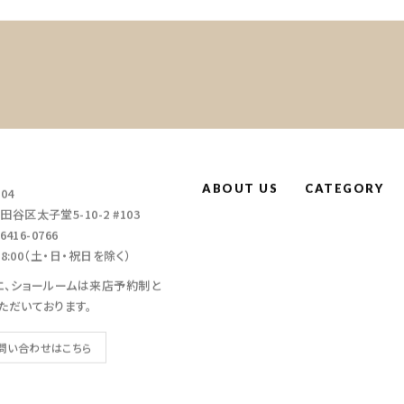
ABOUT US
CATEGORY
004
谷区太子堂5-10-2 #103
6416-0766
～18:00（土・日・祝日を除く）
エ、ショールームは来店予約制と
ただいております。
問い合わせはこちら