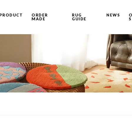
PRODUCT
ORDER
RUG
NEWS
O
MADE
GUIDE