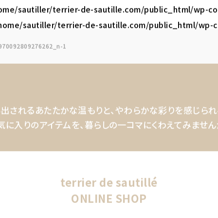
ome/sautiller/terrier-de-sautille.com/public_html/wp-
home/sautiller/terrier-de-sautille.com/public_html/wp
970092809276262_n-1
出されるあたたかな温もりと、
やわらかな彩りを感じられ
気に入りのアイテムを、
暮らしの一コマにくわえてみません
terrier de sautillé
ONLINE SHOP