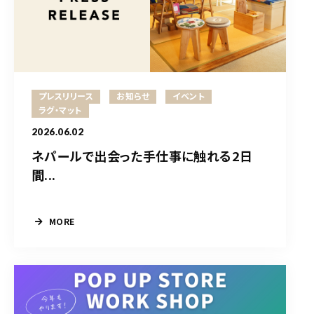
プレスリリース
お知らせ
イベント
ラグ・マット
2026.06.02
ネパールで出会った手仕事に触れる2日
間...
MORE