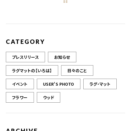
b
r
o
o
k
CATEGORY
プレスリリース
お知らせ
ラグマットの【いろは】
日々のこと
イベント
USER'S PHOTO
ラグ・マット
フラワー
ウッド
ARCHIVE