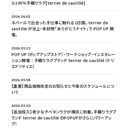
ル100％手織りラグ[terrier de sautillé]
2026.06.02
ネパールで出会った手仕事に触れる2日間。 terrier de
sautille が池上・本妙院「ありがとうナイト」で POP UP 開
催。
2026.05.23
POP UP（ポップアップストア）・ワークショップ・インスタレー
ション開催｜手織りラグブランド terrier de sautillé（テリ
エドソティエ）
2026.05.08
【重要】商品価格改定のお知らせと今後のスケジュールにつ
いて
2026.03.30
【追加投入】希少なチベタンラグが横浜に到着。手織りラグブ
ランド terrier de sautillé のPOPUPがさらにパワーアッ
プ！