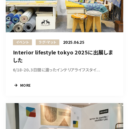
CONTACT
営業時間
11:00～18:00
土・日・祝日を除く
2025.06.25
イベント
ラグ・マット
Interior lifestyle tokyo 2025に出展しま
お問い合わせはこちら
した
6/18-20、3日間に渡ったインテリアライフスタイ...
MORE