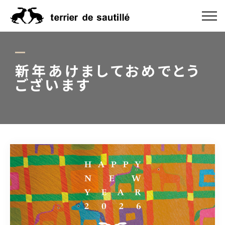
ABOUT US
CATEGORY
新年あけましておめでとう
ございます
PRODUCT
ORDER MADE
RUG GUIDE
NEWS
ONLINE SHOP