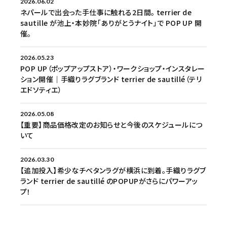
2026.06.02
ネパールで出会った手仕事に触れる2日間。 terrier de
sautille が池上・本妙院「ありがとうナイト」で POP UP 開
催。
2026.05.23
POP UP（ポップアップストア）・ワークショップ・インスタレー
ション開催｜手織りラグブランド terrier de sautillé（テリ
エドソティエ）
2026.05.08
【重要】商品価格改定のお知らせと今後のスケジュールにつ
いて
2026.03.30
【追加投入】希少なチベタンラグが横浜に到着。手織りラグブ
ランド terrier de sautillé のPOPUPがさらにパワーアッ
プ！