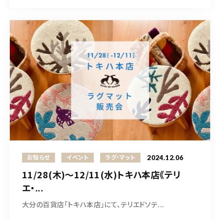
2024.12.06
お知らせ
イベント
ラグ・マット
11/28(木)〜12/11(水)トキハ本店《テリ
エ・...
大分の百貨店「トキハ本店」にて、テリエドソテ...