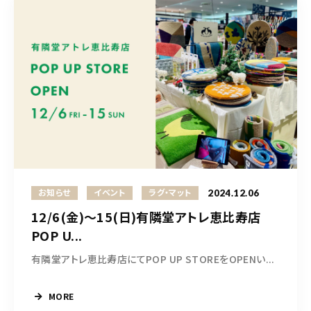
2024.12.06
お知らせ
イベント
ラグ・マット
12/6(金)〜15(日)有隣堂アトレ恵比寿店
POP U...
有隣堂アトレ恵比寿店にてPOP UP STOREをOPENい...
MORE