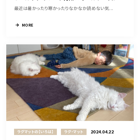
最近は暑かったり寒かったりなかなか読めない気...
MORE
2024.04.22
ラグマットの【いろは】
ラグ・マット