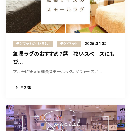
2025.04.02
ラグマットの【いろは】
ラグ・マット
細長ラグのおすすめ7選｜狭いスペースにも
ぴ...
マルチに使える細長スモールラグ。 ソファーの足...
MORE