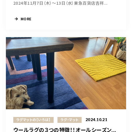
2024年11月7日（木）〜13日（水）東急百貨店吉祥...
MORE
2024.10.21
ラグマットの【いろは】
ラグ・マット
ウールラグの３つの特徴！！オールシーズン...