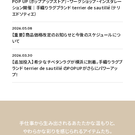
POP UP（ポップアップストア）・ワークショップ・インスタレー
ション開催｜手織りラグブランド terrier de sautillé（テリ
エドソティエ）
2026.05.08
【重要】商品価格改定のお知らせと今後のスケジュールにつ
いて
2026.03.30
【追加投入】希少なチベタンラグが横浜に到着。手織りラグブ
ランド terrier de sautillé のPOPUPがさらにパワーアッ
プ！
手仕事から生み出されるあたたかな温もりと、
やわらかな彩りを感じられるアイテムたち。