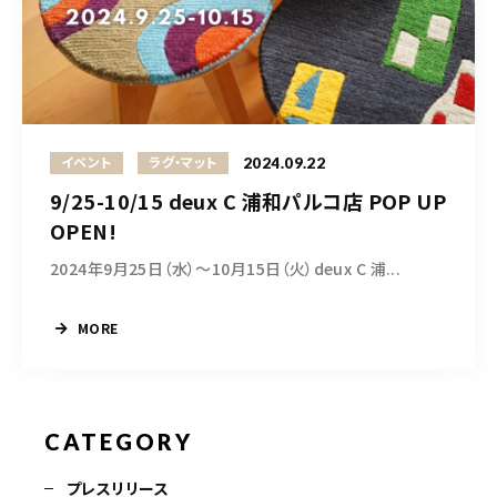
CONTACT
営業時間
11:00～18:00
土・日・祝日を除く
2024.09.22
イベント
ラグ・マット
9/25-10/15 deux C 浦和パルコ店 POP UP
お問い合わせはこちら
OPEN!
2024年9月25日（水）〜10月15日（火）deux C 浦...
MORE
CATEGORY
プレスリリース