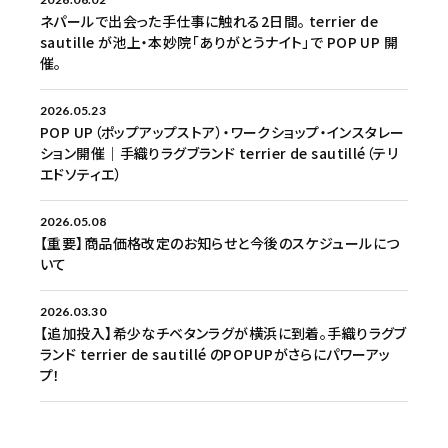
ネパールで出会った手仕事に触れる2日間。 terrier de
sautille が池上・本妙院「ありがとうナイト」で POP UP 開
催。
2026.05.23
POP UP（ポップアップストア）・ワークショップ・インスタレー
ション開催｜手織りラグブランド terrier de sautillé（テリ
エドソティエ）
2026.05.08
【重要】商品価格改定のお知らせと今後のスケジュールにつ
いて
2026.03.30
【追加投入】希少なチベタンラグが横浜に到着。手織りラグブ
ランド terrier de sautillé のPOPUPがさらにパワーアッ
プ！