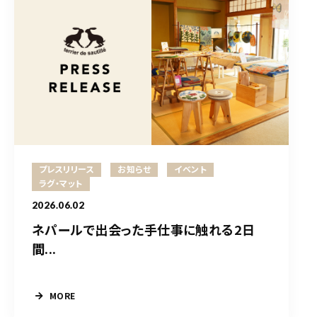
プレスリリース
お知らせ
イベント
ラグ・マット
2026.06.02
ネパールで出会った手仕事に触れる2日
間...
MORE