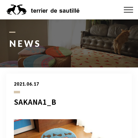
ABOUT US
CATEGORY
NEWS
PRODUCT
ORDER MADE
2021.06.17
RUG GUIDE
SAKANA1_B
NEWS
ONLINE SHOP