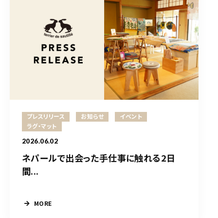
プレスリリース
お知らせ
イベント
ラグ・マット
2026.06.02
ネパールで出会った手仕事に触れる2日
間...
MORE