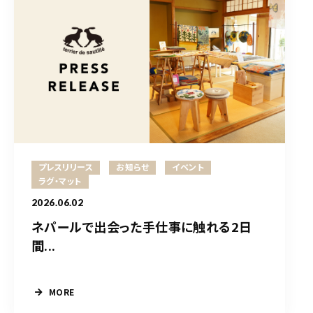
プレスリリース
お知らせ
イベント
ラグ・マット
2026.06.02
ネパールで出会った手仕事に触れる2日
間...
MORE