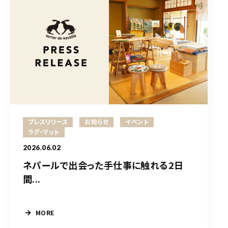
プレスリリース
お知らせ
イベント
ラグ・マット
2026.06.02
ネパールで出会った手仕事に触れる2日
間...
MORE