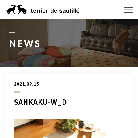
ABOUT US
CATEGORY
NEWS
PRODUCT
ORDER MADE
2021.09.15
RUG GUIDE
SANKAKU-W_D
NEWS
ONLINE SHOP