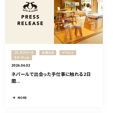
プレスリリース
お知らせ
イベント
ラグ・マット
2026.06.02
ネパールで出会った手仕事に触れる2日
間...
MORE