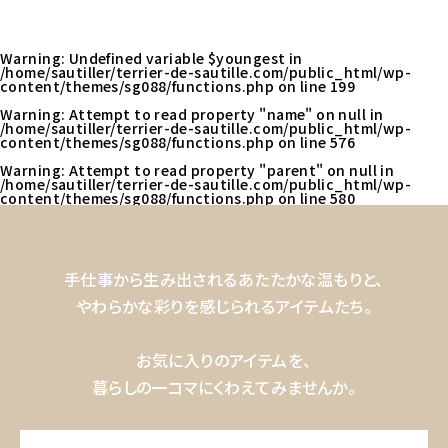
Warning
: Undefined variable $youngest in
/home/sautiller/terrier-de-sautille.com/public_html/wp-
content/themes/sg088/functions.php
on line
199
Warning
: Attempt to read property "name" on null in
/home/sautiller/terrier-de-sautille.com/public_html/wp-
content/themes/sg088/functions.php
on line
576
Warning
: Attempt to read property "parent" on null in
/home/sautiller/terrier-de-sautille.com/public_html/wp-
content/themes/sg088/functions.php
on line
580
手仕事から生み出されるあたたかな温もりと、
やわらかな彩りを感じられるアイテムたち。
お気に入りのアイテムを、
暮らしの一コマにくわえてみませんか。