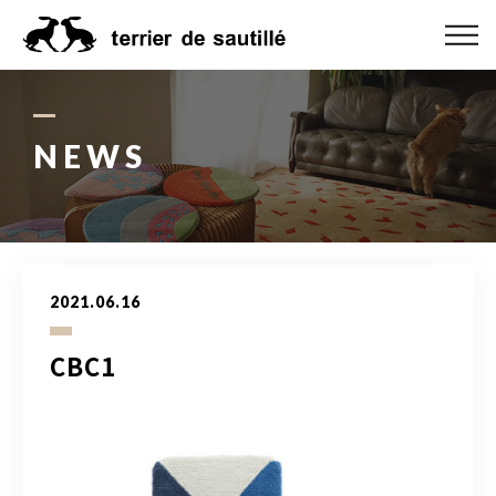
ABOUT US
CATEGORY
NEWS
PRODUCT
ORDER MADE
2021.06.16
RUG GUIDE
CBC1
NEWS
ONLINE SHOP