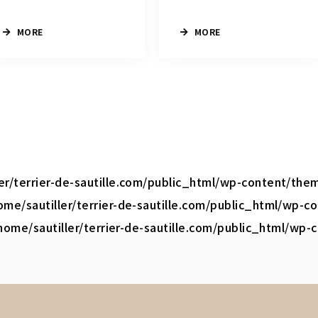
MORE
MORE
ler/terrier-de-sautille.com/public_html/wp-content/the
ome/sautiller/terrier-de-sautille.com/public_html/wp-
home/sautiller/terrier-de-sautille.com/public_html/wp