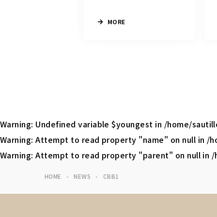
MORE
Warning
: Undefined variable $youngest in
/home/sautil
Warning
: Attempt to read property "name" on null in
/h
Warning
: Attempt to read property "parent" on null in
/
HOME
NEWS
CBB1