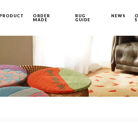
PRODUCT
ORDER
RUG
NEWS
O
MADE
GUIDE