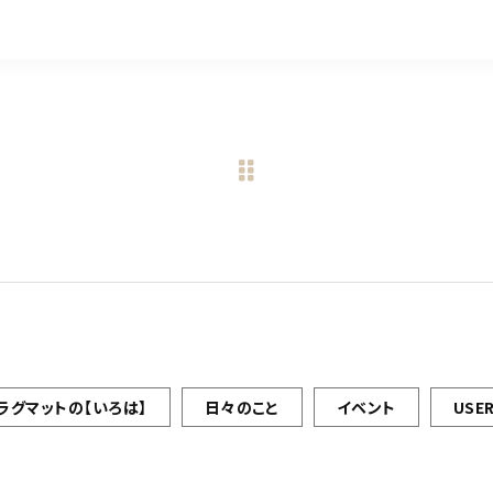
ラグマットの【いろは】
日々のこと
イベント
USER