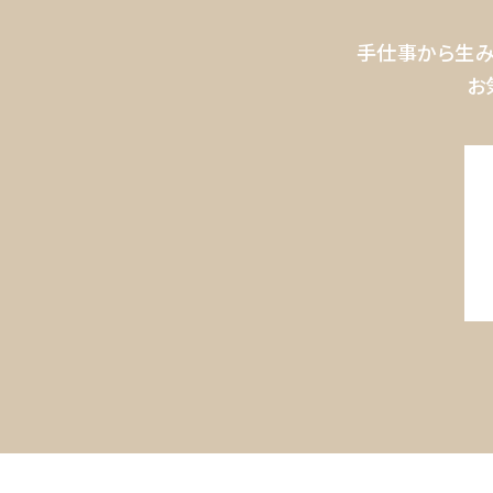
手仕事から生み
お