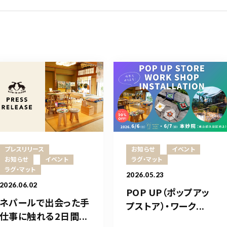
プレスリリース
お知らせ
イベント
お知らせ
イベント
ラグ・マット
ラグ・マット
2026.05.23
2026.06.02
POP UP（ポップアッ
ネパールで出会った手
プストア）・ワーク...
仕事に触れる2日間...