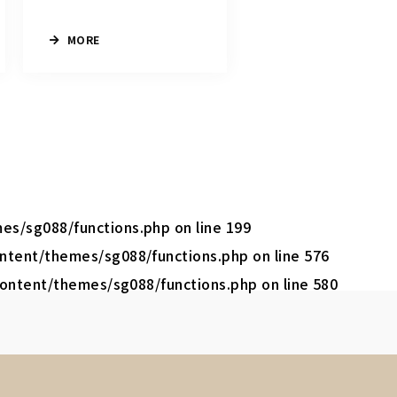
MORE
mes/sg088/functions.php
on line
199
content/themes/sg088/functions.php
on line
576
-content/themes/sg088/functions.php
on line
580