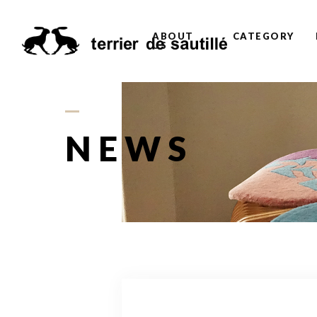
ABOUT
CATEGORY
US
NEWS