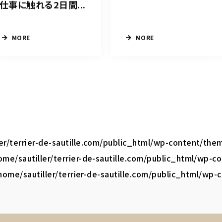
仕事に触れる2日間...
MORE
MORE
ler/terrier-de-sautille.com/public_html/wp-content/the
ome/sautiller/terrier-de-sautille.com/public_html/wp-
home/sautiller/terrier-de-sautille.com/public_html/wp