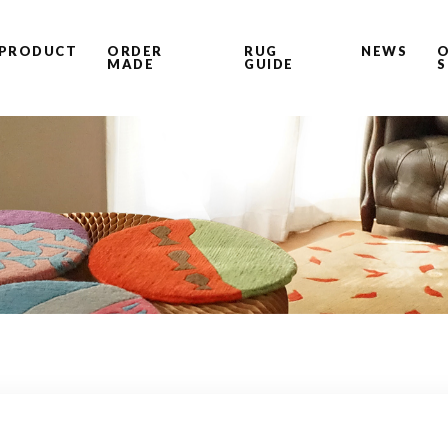
PRODUCT
ORDER
RUG
NEWS
O
MADE
GUIDE