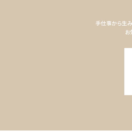
手仕事から生み
お