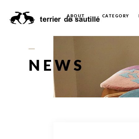
ABOUT
CATEGORY
US
NEWS