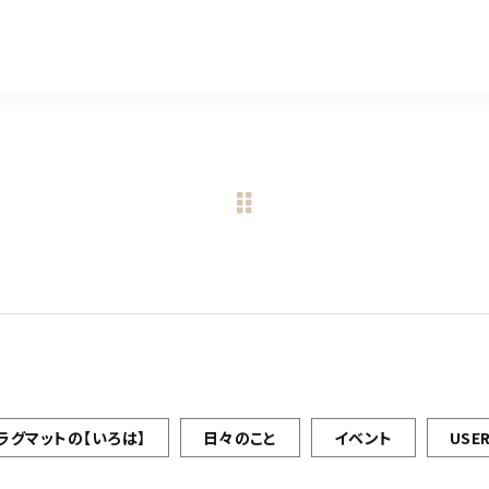
有
ラグマットの【いろは】
日々のこと
イベント
USER