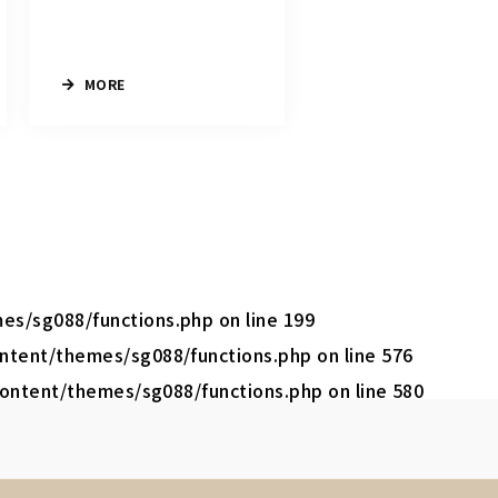
MORE
mes/sg088/functions.php
on line
199
content/themes/sg088/functions.php
on line
576
-content/themes/sg088/functions.php
on line
580