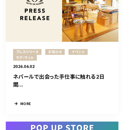
プレスリリース
お知らせ
イベント
ラグ・マット
2026.06.02
ネパールで出会った手仕事に触れる2日
間...
MORE