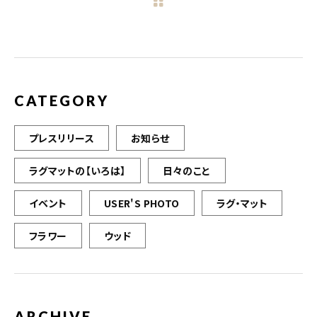
b
r
o
o
k
CATEGORY
プレスリリース
お知らせ
ラグマットの【いろは】
日々のこと
イベント
USER'S PHOTO
ラグ・マット
フラワー
ウッド
ARCHIVE