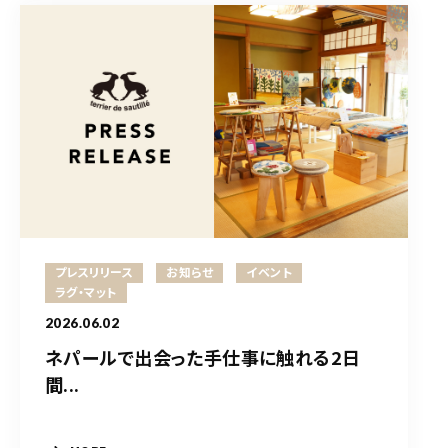
プレスリリース
お知らせ
イベント
ラグ・マット
2026.06.02
ネパールで出会った手仕事に触れる2日
間...