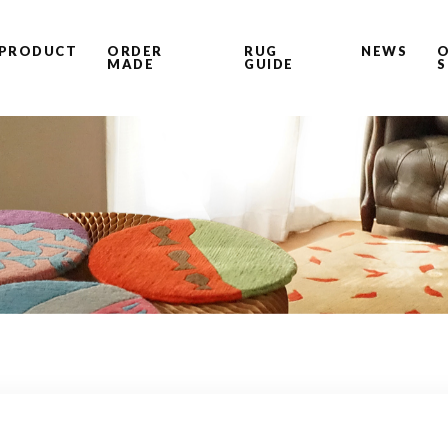
PRODUCT
ORDER
RUG
NEWS
O
MADE
GUIDE