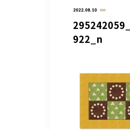
2022.08.10
295242059
922_n