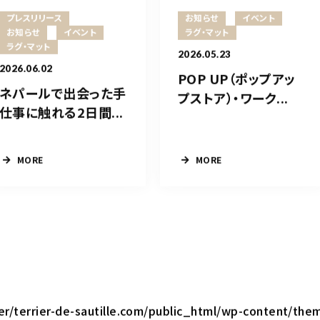
プレスリリース
お知らせ
イベント
お知らせ
イベント
ラグ・マット
ラグ・マット
2026.05.23
2026.06.02
POP UP（ポップアッ
ネパールで出会った手
プストア）・ワーク...
仕事に触れる2日間...
MORE
MORE
ler/terrier-de-sautille.com/public_html/wp-content/the