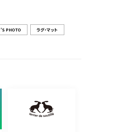
'S PHOTO
ラグ・マット