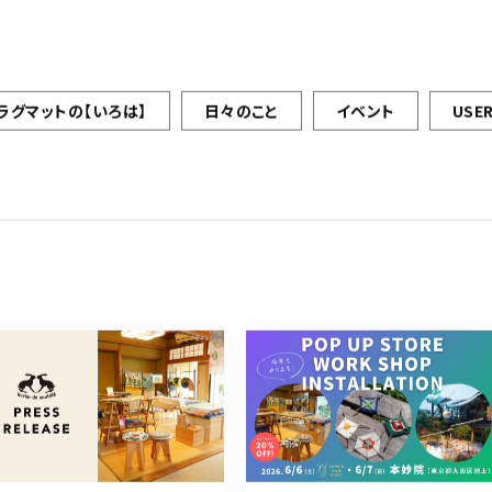
ラグマットの【いろは】
日々のこと
イベント
USER