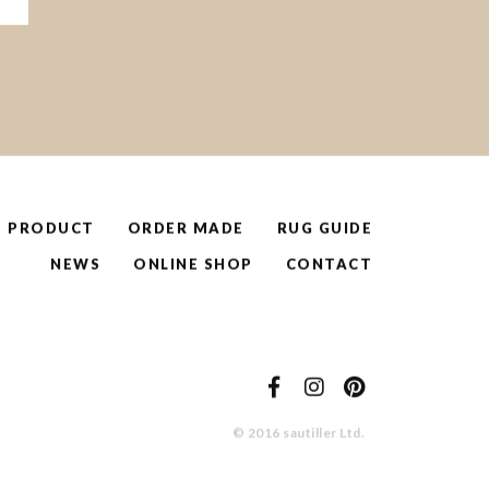
PRODUCT
ORDER MADE
RUG GUIDE
NEWS
ONLINE SHOP
CONTACT
© 2016 sautiller Ltd.