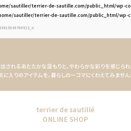
ome/sautiller/terrier-de-sautille.com/public_html/wp-
home/sautiller/terrier-de-sautille.com/public_html/wp
23815043769922_n
出されるあたたかな温もりと、
やわらかな彩りを感じられ
気に入りのアイテムを、
暮らしの一コマにくわえてみません
terrier de sautillé
ONLINE SHOP