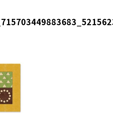
_715703449883683_521562