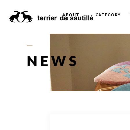
ABOUT
CATEGORY
US
NEWS