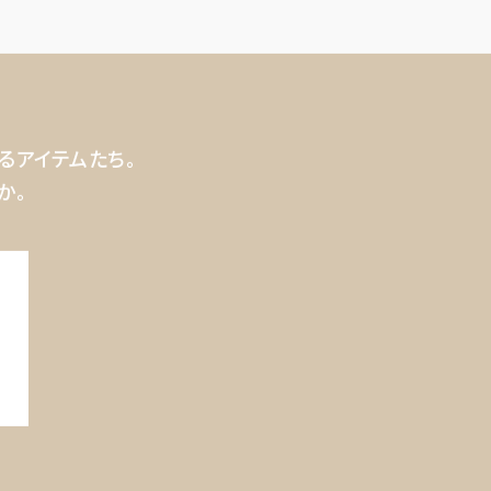
るアイテムたち。
か。