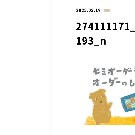
2022.03.19
274111171
193_n