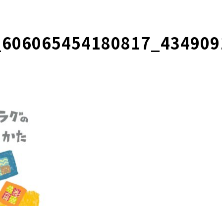
_606065454180817_434909