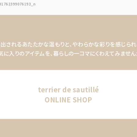
91762399076193_n
出されるあたたかな温もりと、
やわらかな彩りを感じられ
気に入りのアイテムを、
暮らしの一コマにくわえてみません
terrier de sautillé
ONLINE SHOP