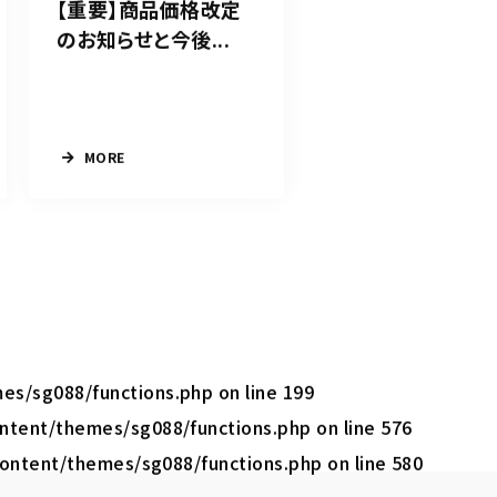
【重要】商品価格改定
のお知らせと今後...
MORE
mes/sg088/functions.php
on line
199
content/themes/sg088/functions.php
on line
576
-content/themes/sg088/functions.php
on line
580