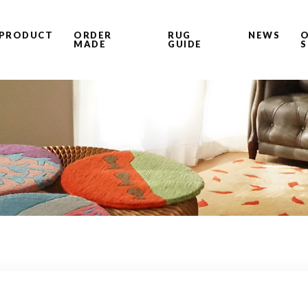
PRODUCT
ORDER
RUG
NEWS
O
MADE
GUIDE