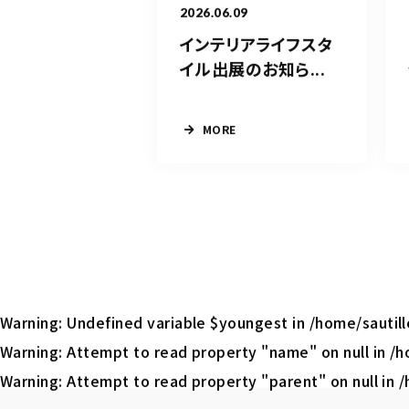
2026.06.09
インテリアライフスタ
イル出展のお知ら...
MORE
Warning
: Undefined variable $youngest in
/home/sautil
Warning
: Attempt to read property "name" on null in
/h
Warning
: Attempt to read property "parent" on null in
/