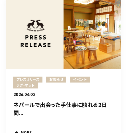
プレスリリース
お知らせ
イベント
ラグ・マット
2026.06.02
ネパールで出会った手仕事に触れる2日
間...
MORE