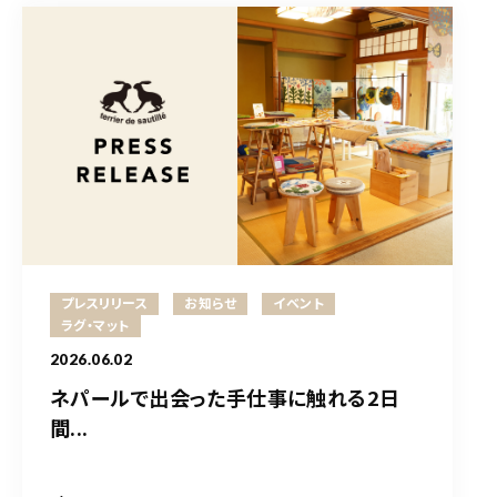
プレスリリース
お知らせ
イベント
ラグ・マット
2026.06.02
ネパールで出会った手仕事に触れる2日
間...