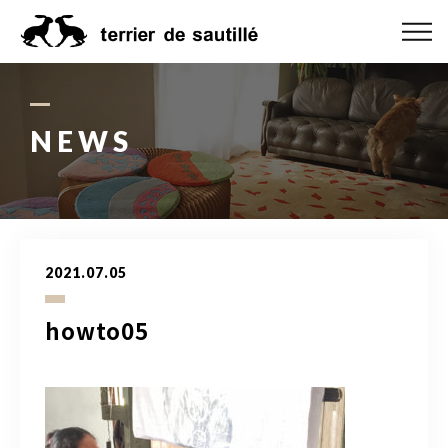
ABOUT US
CATEGORY
NEWS
PRODUCT
ORDER MADE
2021.07.05
RUG GUIDE
howto05
NEWS
ONLINE SHOP