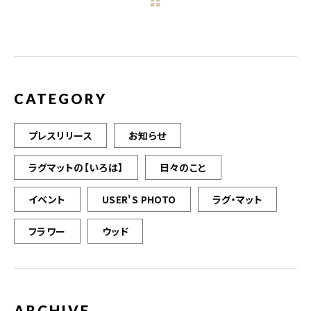
b
r
o
o
k
CATEGORY
プレスリリース
お知らせ
ラグマットの【いろは】
日々のこと
イベント
USER'S PHOTO
ラグ・マット
フラワー
ウッド
ARCHIVE